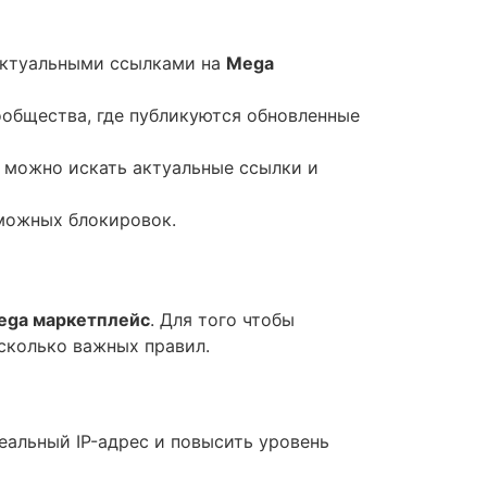
 актуальными ссылками на
Mega
ообщества, где публикуются обновленные
, можно искать актуальные ссылки и
зможных блокировок.
ega маркетплейс
. Для того чтобы
сколько важных правил.
еальный IP-адрес и повысить уровень