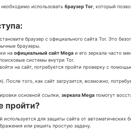
, необходимо использовать
браузер Tor
, который позво
тупа:
установите браузер с официального сайта Tor. Это без
бычные браузеры.
лки на
официальный сайт Mega
и его зеркала часто ме
поисковые системы внутри Tor.
 войти на сайт, потребуется пройти проверку с помощь
). После того, как сайт загрузится, возможно, потреб
окировки основной ссылки,
зеркала Mega
помогут восста
ее пройти?
й используется для защиты сайта от автоматических б
ображения или решить простую задачу.