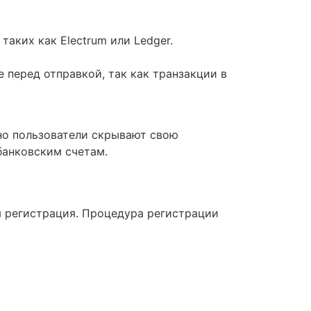
аких как Electrum или Ledger.
 перед отправкой, так как транзакции в
но пользователи скрывают свою
банковским счетам.
я регистрация. Процедура регистрации