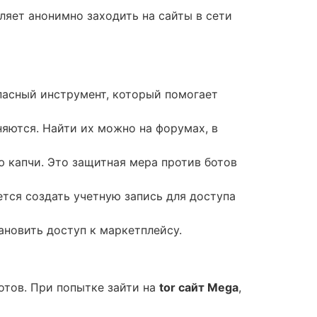
ляет анонимно заходить на сайты в сети
опасный инструмент, который помогает
няются. Найти их можно на форумах, в
ю капчи. Это защитная мера против ботов
уется создать учетную запись для доступа
новить доступ к маркетплейсу.
отов. При попытке зайти на
tor сайт Mega
,