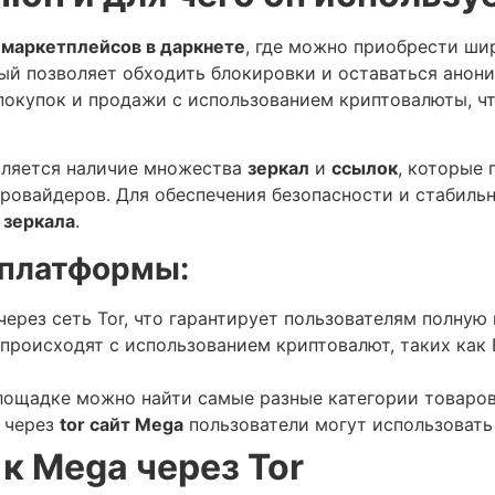
х
маркетплейсов в даркнете
, где можно приобрести ши
рый позволяет обходить блокировки и оставаться анон
покупок и продажи с использованием криптовалюты, чт
ляется наличие множества
зеркал
и
ссылок
, которые 
ровайдеров. Для обеспечения безопасности и стабильн
т
зеркала
.
 платформы:
 через сеть Tor, что гарантирует пользователям полную
 происходят с использованием криптовалют, таких как B
площадке можно найти самые разные категории товаров
у через
tor сайт Mega
пользователи могут использовать 
к Mega через Tor