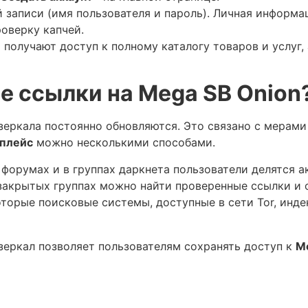
 записи (имя пользователя и пароль). Личная информац
оверку капчей.
 получают доступ к полному каталогу товаров и услуг,
е ссылки на Mega SB Onion
зеркала постоянно обновляются. Это связано с мерами
тплейс
можно несколькими способами.
а форумах и в группах даркнета пользователи делятся 
 закрытых группах можно найти проверенные ссылки и 
оторые поисковые системы, доступные в сети Tor, инд
зеркал позволяет пользователям сохранять доступ к
M