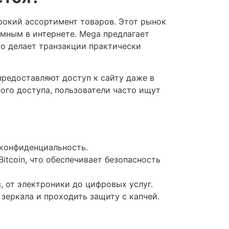
рокий ассортимент товаров. Этот рынок
имным в интернете. Mega предлагает
о делает транзакции практически
предоставляют доступ к сайту даже в
ого доступа, пользователи часто ищут
 конфиденциальность.
itcoin, что обеспечивает безопасность
, от электроники до цифровых услуг.
зеркала и проходить защиту с капчей.