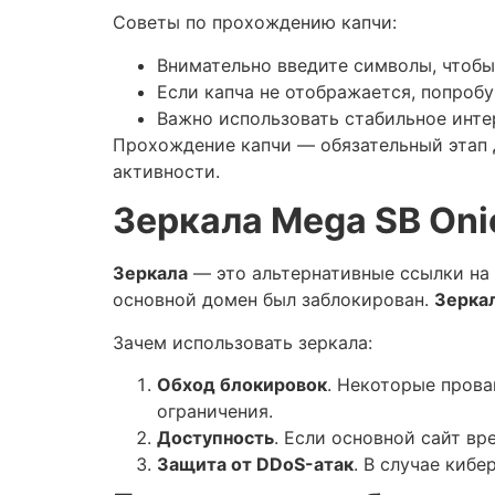
Советы по прохождению капчи:
Внимательно введите символы, чтобы
Если капча не отображается, попроб
Важно использовать стабильное инте
Прохождение капчи — обязательный этап 
активности.
Зеркала Mega SB Oni
Зеркала
— это альтернативные ссылки на 
основной домен был заблокирован.
Зерка
Зачем использовать зеркала:
Обход блокировок
. Некоторые прова
ограничения.
Доступность
. Если основной сайт вр
Защита от DDoS-атак
. В случае киб