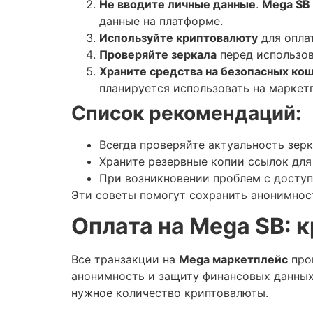
Не вводите личные данные
.
Mega SB
данные на платформе.
Используйте криптовалюту
для опла
Проверяйте зеркала
перед использов
Храните средства на безопасных ко
планируется использовать на маркет
Список рекомендаций:
Всегда проверяйте актуальность зер
Храните резервные копии ссылок для
При возникновении проблем с доступ
Эти советы помогут сохранить анонимнос
Оплата на Mega SB: 
Все транзакции на
Mega маркетплейс
прои
анонимность и защиту финансовых данных
нужное количество криптовалюты.