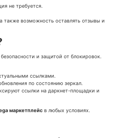
ия не требуется.
 а также возможность оставлять отзывы и
?
 безопасности и защитой от блокировок.
актуальными ссылками.
обновления по состоянию зеркал.
ексируют ссылки на даркнет-площадки и
ega маркетплейс
в любых условиях.