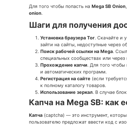
Для того чтобы попасть на
Mega SB Onion
onion
.
Шаги для получения дос
Установка браузера Tor
. Скачайте и 
зайти на сайты, недоступные через о
Поиск рабочей ссылки на Mega
. Ссы
специальных сообществах или через 
Прохождение капчи
. Для того чтобы
и автоматических программ.
Регистрация на сайте
(если требуется
к полному каталогу товаров.
Использование зеркал
. В случае бл
Капча на Mega SB: как 
Капча
(captcha) — это инструмент, которы
пользователю предложат ввести код с из