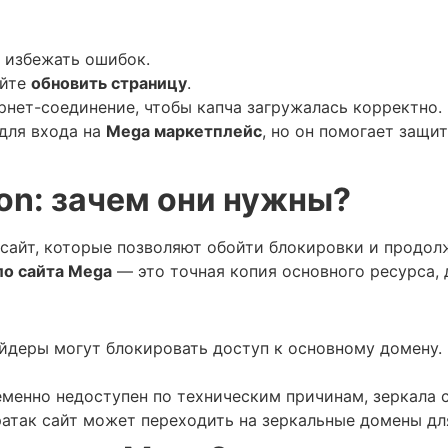
 избежать ошибок.
уйте
обновить страницу
.
рнет-соединение, чтобы капча загружалась корректно.
для входа на
Mega маркетплейс
, но он помогает защи
on: зачем они нужны?
сайт, которые позволяют обойти блокировки и продолж
ло сайта Mega
— это точная копия основного ресурса, д
йдеры могут блокировать доступ к основному домену.
еменно недоступен по техническим причинам, зеркала с
ератак сайт может переходить на зеркальные домены д