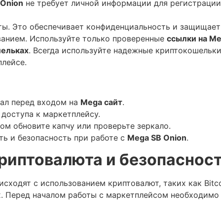
 Onion
не требует личной информации для регистрации,
ты. Это обеспечивает конфиденциальность и защищает
анием. Используйте только проверенные
ссылки на M
шельках
. Всегда используйте надежные криптокошельки
плейсе.
кал перед входом на
Mega сайт
.
 доступа к маркетплейсу.
ом обновите капчу или проверьте зеркало.
ть и безопасность при работе с
Mega SB Onion
.
криптовалюта и безопаснос
сходят с использованием криптовалют, таких как Bitc
. Перед началом работы с маркетплейсом необходимо