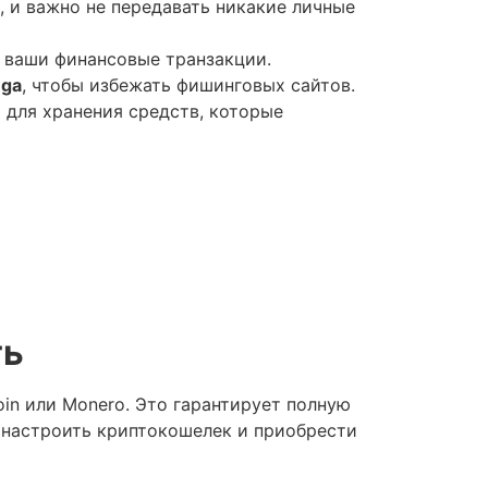
 и важно не передавать никакие личные
 ваши финансовые транзакции.
ega
, чтобы избежать фишинговых сайтов.
 для хранения средств, которые
ть
oin или Monero. Это гарантирует полную
 настроить криптокошелек и приобрести