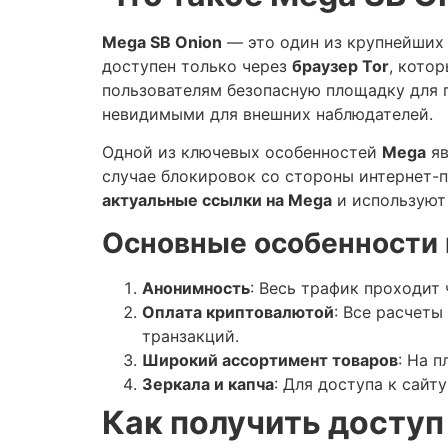
Mega SB Onion
— это один из крупнейши
доступен только через
браузер Tor
, кото
пользователям безопасную площадку для 
невидимыми для внешних наблюдателей.
Одной из ключевых особенностей
Mega
яв
случае блокировок со стороны интернет-п
актуальные ссылки на Mega
и использую
Основные особенности
Анонимность
: Весь трафик проходит
Оплата криптовалютой
: Все расчеты
транзакций.
Широкий ассортимент товаров
: На 
Зеркала и капча
: Для доступа к сайт
Как получить доступ 