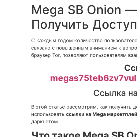
Mega SB Onion —
Получить Доступ
С каждым годом количество пользовател
связано с повышенным вниманием к вопро
браузер Tor, позволяют пользователям вза
Сс
megas75teb6zv7vul
Ссылка на
В этой статье рассмотрим, как получить 
использовать
ссылки на Mega маркетпле
даркнетом.
Что такое Mega SB On