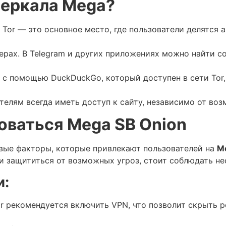
зеркала Mega?
 Tor — это основное место, где пользователи делятся
рах. В Telegram и других приложениях можно найти с
, с помощью DuckDuckGo, который доступен в сети Tor
телям всегда иметь доступ к сайту, независимо от во
оваться Mega SB Onion
вые факторы, которые привлекают пользователей на
M
и защититься от возможных угроз, стоит соблюдать не
и:
or рекомендуется включить VPN, что позволит скрыть р