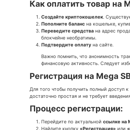
Как оплатить товар на 
Создайте криптокошелек
. Существу
Пополните баланс
на кошельке, купи
Переведите средства
на адрес прод
блокчейне необратимы.
Подтвердите оплату
на сайте.
Важно помнить, что анонимность тра
финансовую активность. Следует изб
Регистрация на Mega SB
Для того чтобы получить полный доступ 
достаточно простая и не требует введени
Процесс регистрации:
Перейдите по актуальной
ссылке на
Найдите кнопку
«Регистрация»
или
«