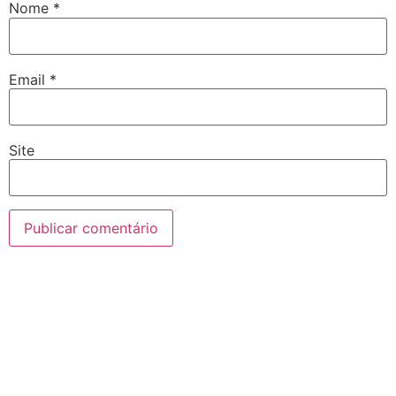
Nome
*
Email
*
Site