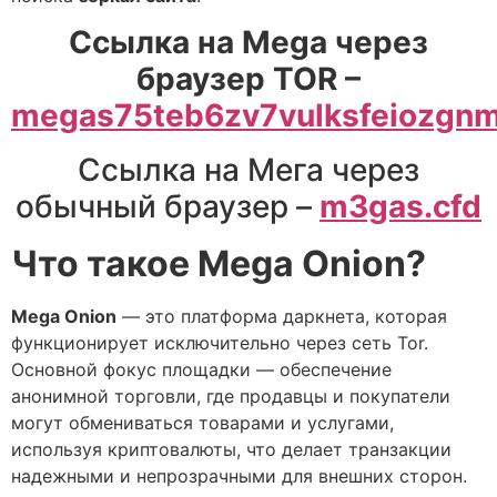
Ссылка на Mega через
браузер TOR –
megas75teb6zv7vulksfeiozgn
Ссылка на Мега через
обычный браузер –
m3gas.cfd
Что такое Mega Onion?
Mega Onion
— это платформа даркнета, которая
функционирует исключительно через сеть Tor.
Основной фокус площадки — обеспечение
анонимной торговли, где продавцы и покупатели
могут обмениваться товарами и услугами,
используя криптовалюты, что делает транзакции
надежными и непрозрачными для внешних сторон.