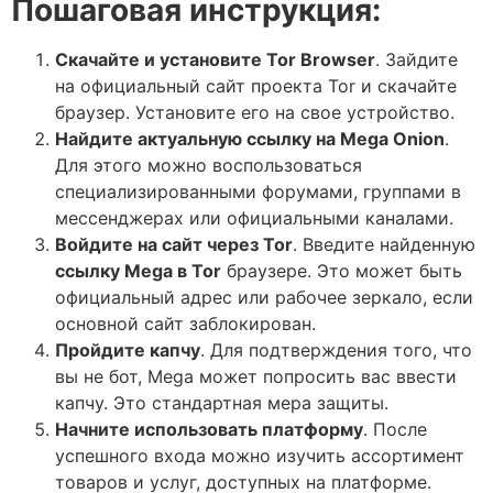
Пошаговая инструкция:
Скачайте и установите Tor Browser
. Зайдите
на официальный сайт проекта Tor и скачайте
браузер. Установите его на свое устройство.
Найдите актуальную ссылку на Mega Onion
.
Для этого можно воспользоваться
специализированными форумами, группами в
мессенджерах или официальными каналами.
Войдите на сайт через Tor
. Введите найденную
ссылку Mega в Tor
браузере. Это может быть
официальный адрес или рабочее зеркало, если
основной сайт заблокирован.
Пройдите капчу
. Для подтверждения того, что
вы не бот, Mega может попросить вас ввести
капчу. Это стандартная мера защиты.
Начните использовать платформу
. После
успешного входа можно изучить ассортимент
товаров и услуг, доступных на платформе.