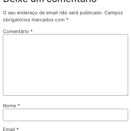
O seu endereço de email não será publicado.
Campos
obrigatórios marcados com
*
Comentário
*
Nome
*
Email
*