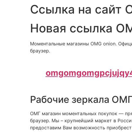
Ссылка на сайт 
Новая ссылка О
Моментальные магазины OMG onion. Офици
браузер.
omgomgomgpcjujqy4
Рабочие зеркала ОМГ
ОМГ магазин моментальных покупок — прям
браузер. Мы – крупнейший маркет в Росс
предоставим Вам возможность приобрести 