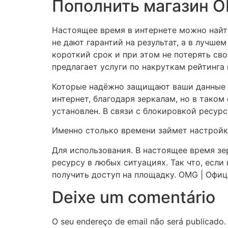
Пополнить магазин О
Настоящее время в интернете можно найти
не дают гарантий на результат, а в лучше
короткий срок и при этом не потерять св
предлагает услуги по накруткам рейтинга 
Которые надёжно защищают ваши данные о
интернет, благодаря зеркалам, но в таком
установлен. В связи с блокировкой ресур
Именно столько времени займет настройк
Для использования. В настоящее время зе
ресурсу в любых ситуациях. Так что, если
получить доступ на площадку. OMG | Офи
Deixe um comentário
O seu endereço de email não será publicado.