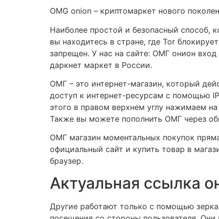
OMG onion – криптомаркет нового поколения, 
Наиболее простой и безопасный способ, к
вы находитесь в стране, где Tor блокируе
запрещен. У нас на сайте: ОМГ онион вхо
даркнет маркет в России.
ОМГ – это интернет-магазин, который дейс
доступ к интернет-ресурсам с помощью IP
этого в правом верхнем углу нажимаем на
Также вы можете пополнить ОМГ через об
ОМГ магазин моментальных покупок прямая
официальный сайт и купить товар в магази
браузер.
Актуальная ссылка 
Другие работают только с помощью зеркал
посещения со стороны пользователя. Они 