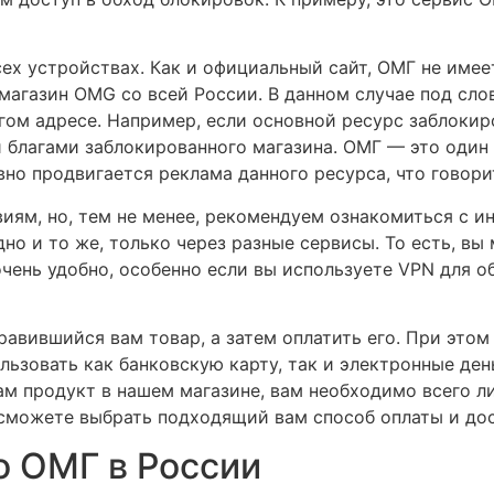
всех устройствах. Как и официальный сайт, ОМГ не име
 магазин OMG со всей России. В данном случае под сл
угом адресе. Например, если основной ресурс заблоки
 благами заблокированного магазина. ОМГ — это один
но продвигается реклама данного ресурса, что говори
иям, но, тем не менее, рекомендуем ознакомиться с 
но и то же, только через разные сервисы. То есть, в
очень удобно, особенно если вы используете VPN для о
авившийся вам товар, а затем оплатить его. При этом 
ьзовать как банковскую карту, так и электронные день
м продукт в нашем магазине, вам необходимо всего л
 сможете выбрать подходящий вам способ оплаты и дос
о ОМГ в России