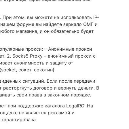
 При этом, вы можете не использовать IP-
а нашем форуме вы найдете зеркало ОМГ и
юбого магазина, и он обязательно будет
популярные прокси: – Анонимные прокси
ет. 2. Socks5 Proxy – анонимный прокси с
чивает анонимность и защиту от
ocket, сокет, сокотин).
виденных ситуаций. Если после передачи
 расторгнуть договор и вернуть деньги. В
таивать свои права в законном порядке.
ет при поддержке каталога LegalRC. На
лощадке не является рекламой и
 гарантирована.