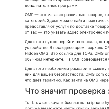
дополнительных программ.
ОМГ — это магазин различных товаров, ко
категорий. Здесь можно найти практичес
предоставляют услуги по доставке товаро
от вас — это указать адрес электронной п
Для этого нужно перейти на зеркало, кото
устройстве. В последнее время зеркало О
Hidden OMG. Это ссылка для ТОРа. OMG on
обычном интернете. На ОМГ совершается б
Для этого необходимо расшарить ссылку н
них для вашей безопастности. OMG com обх
что даёт гарантию. Как зайти на OMG чер
Что значит проверка
Tor browser скачать бесплатно на iphone 
форуме вы можете найти список зеркал OM