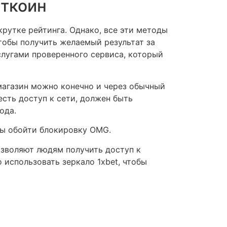
иткоин
рутке рейтинга. Однако, все эти методы
чтобы получить желаемый результат за
слугами проверенного сервиса, который
магазин можно конечно и через обычный
есть доступ к сети, должен быть
ода.
бы обойти блокировку OMG.
озволяют людям получить доступ к
 использовать зеркало 1xbet, чтобы