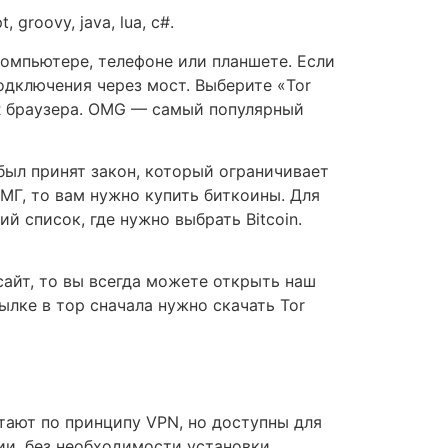
 groovy, java, lua, c#.
компьютере, телефоне или планшете. Если
подключения через мост. Выберите «Tor
OR браузера. OMG — самый популярный
 был принят закон, который ограничивает
МГ, то вам нужно купить биткоины. Для
 список, где нужно выбрать Bitcoin.
сайт, то вы всегда можете открыть наш
ылке в тор сначала нужно скачать Tor
тают по принципу VPN, но доступны для
ии, без необходимости установки