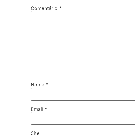
Comentário
*
Nome
*
Email
*
Site