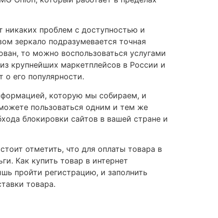
ет никаких проблем с доступностью и
овом зеркало подразумевается точная
рован, то можно воспользоваться услугами
 из крупнейших маркетплейсов в России и
т о его популярности.
информацией, которую мы собираем, и
ы можете пользоваться одним и тем же
бхода блокировки сайтов в вашей стране и
стоит отметить, что для оплаты товара в
ги. Как купить товар в интернет
ишь пройти регистрацию, и заполнить
тавки товара.