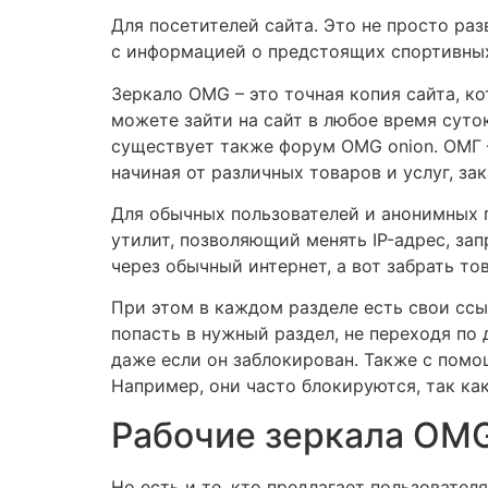
Для посетителей сайта. Это не просто раз
с информацией о предстоящих спортивных
Зеркало OMG – это точная копия сайта, к
можете зайти на сайт в любое время суто
существует также форум OMG onion. ОМГ –
начиная от различных товаров и услуг, за
Для обычных пользователей и анонимных п
утилит, позволяющий менять IP-адрес, зап
через обычный интернет, а вот забрать то
При этом в каждом разделе есть свои ссы
попасть в нужный раздел, не переходя по
даже если он заблокирован. Также с помо
Например, они часто блокируются, так ка
Рабочие зеркала OM
Но есть и те, кто предлагает пользовател