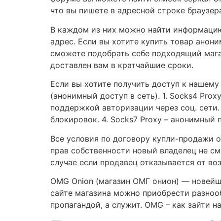
что вы пишете в адресной строке браузера
В каждом из них можно найти информацию 
адрес. Если вы хотите купить товар анон
сможете подобрать себе подходящий магаз
доставлен вам в кратчайшие сроки.
Если вы хотите получить доступ к нашему
(анонимный доступ в сеть). 1. Socks4 Pro
поддержкой авторизации через соц. сети.
блокировок. 4. Socks7 Proxy – анонимный 
Все условия по договору купли-продажи о
прав собственности новый владелец не см
случае если продавец отказывается от воз
OMG Onion (магазин ОМГ онион) — новейша
сайте магазина можно приобрести разноо
пропагандой, а служит. OMG – как зайти н