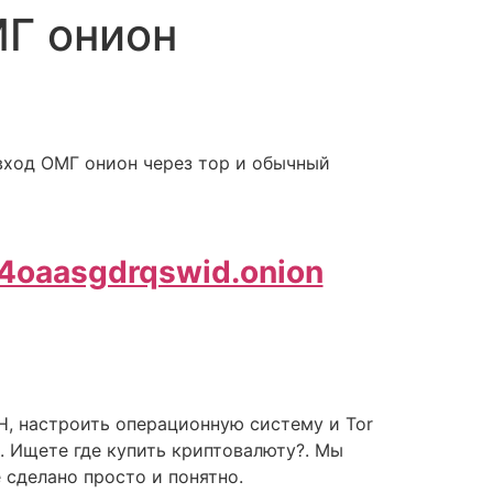
МГ онион
вход ОМГ онион через тор и обычный
oaasgdrqswid.onion
H, настроить операционную систему и Tor
 Ищете где купить криптовалюту?. Мы
 сделано просто и понятно.