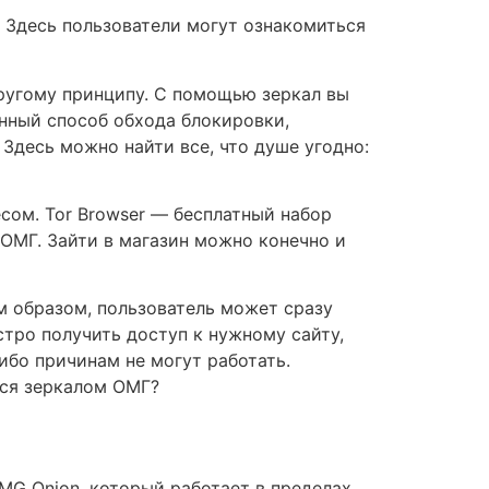
. Здесь пользователи могут ознакомиться
другому принципу. С помощью зеркал вы
енный способ обхода блокировки,
Здесь можно найти все, что душе угодно:
сом. Tor Browser — бесплатный набор
 ОМГ. Зайти в магазин можно конечно и
м образом, пользователь может сразу
стро получить доступ к нужному сайту,
ибо причинам не могут работать.
ься зеркалом ОМГ?
OMG Onion, который работает в пределах