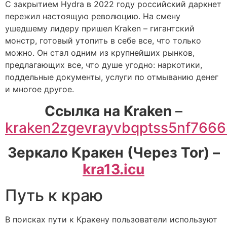
С закрытием Hydra в 2022 году российский даркнет
пережил настоящую революцию. На смену
ушедшему лидеру пришел Kraken – гигантский
монстр, готовый утопить в себе все, что только
можно. Он стал одним из крупнейших рынков,
предлагающих все, что душе угодно: наркотики,
поддельные документы, услуги по отмыванию денег
и многое другое.
Cсылка на Kraken
–
kraken2zgevrayvbqptss5nf766
Зеркало Кракен (Через Tor) –
kra13.icu
Путь к краю
В поисках пути к Кракену пользователи используют