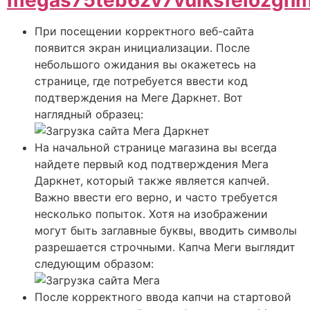
megas75teb6zv7vulksfeiozgn
При посещении корректного веб-сайта
появится экран инициализации. После
небольшого ожидания вы окажетесь на
странице, где потребуется ввести код
подтверждения на Меге Даркнет. Вот
наглядный образец:
На начальной странице магазина вы всегда
найдете первый код подтверждения Мега
Даркнет, который также является капчей.
Важно ввести его верно, и часто требуется
несколько попыток. Хотя на изображении
могут быть заглавные буквы, вводить символы
разрешается строчными. Капча Меги выглядит
следующим образом:
После корректного ввода капчи на стартовой