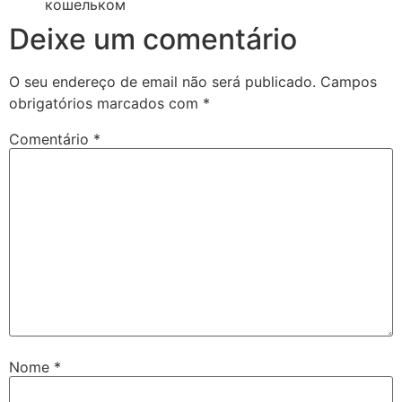
кошельком
Deixe um comentário
O seu endereço de email não será publicado.
Campos
obrigatórios marcados com
*
Comentário
*
Nome
*