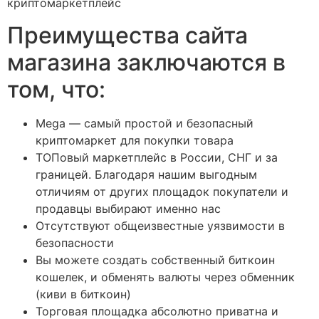
криптомаркетплейс
Преимущества сайта
магазина заключаются в
том, что:
Mega — самый простой и безопасный
криптомаркет для покупки товара
ТОПовый маркетплейс в России, СНГ и за
границей. Благодаря нашим выгодным
отличиям от других площадок покупатели и
продавцы выбирают именно нас
Отсутствуют общеизвестные уязвимости в
безопасности
Вы можете создать собственный биткоин
кошелек, и обменять валюты через обменник
(киви в биткоин)
Торговая площадка абсолютно приватна и