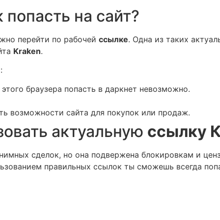
 попасть на сайт?
нужно перейти по рабочей
ссылке
. Одна из таких актуа
йта
Kraken
.
:
этого браузера попасть в даркнет невозможно.
ть возможности сайта для покупок или продаж.
зовать актуальную
ссылку 
нимных сделок, но она подвержена блокировкам и ценз
ьзованием правильных ссылок ты сможешь всегда попа