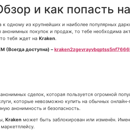
бзор и как попасть на
 к одному из крупнейших и наиболее популярных дарк
 анонимных покупок и продаж, то тебе необходима ак
что тебя ждет на
Kraken
.
М (Всегда доступна) –
kraken2zgevrayvbqptss5nf766
 анонимных сделок, которая пользуется огромной попу
слуги, которые невозможно купить на обычных онлайн-
олную анонимность и безопасность.
ты,
Kraken
может быть заблокирован или изменён. Имен
у маркетплейсу.