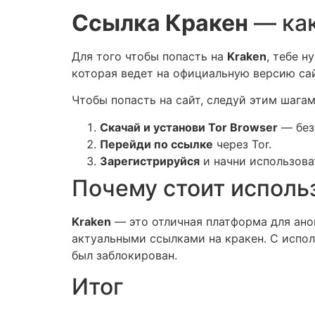
Ссылка Кракен
— как
Для того чтобы попасть на
Kraken
, тебе 
которая ведет на официальную версию са
Чтобы попасть на сайт, следуй этим шагам
Скачай и установи Tor Browser
— без 
Перейди по ссылке
через Tor.
Зарегистрируйся
и начни использова
Почему стоит исполь
Kraken
— это отличная платформа для ано
актуальными ссылками на кракен. С испол
был заблокирован.
Итог