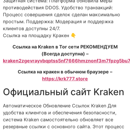
Защитная система: Платформа обновила меры
противодействия DDOS. Удобство транзакций:
Процесс совершения сделок сделан максимально
простым. Поддержка: Модерация и поддержка
клиентов доступны 24/7.
Ссылка на площадку Кракен 👇
Ссылка на Kraken в Tor сети РЕКОМЕНДУЕМ
(Всегда доступна) –
kraken2zgevrayvbqptss5nf7666hmznonf3m7fpzg5bu7
Ссылка на кракен в обычном браузере –
https://krk777.store
Официальный сайт Kraken
Автоматическое Обновление Ссылок Kraken Для
удобства клиентов и обеспечения безопасности,
система Kraken самостоятельно обновляет все
резервные ссылки с основного сайта. Этот процесс